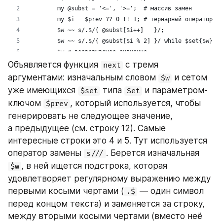
Объявляется функция 
 с тремя 
next
аргументами: изначальным словом 
 и сетом 
$w
уже имеющихся 
 типа 
 и параметром-
$set
Set
ключом 
, который используется, чтобы 
$prev
генерировать не следующее значение, 
а предыдущее (см. строку 12). Самые 
интересные строки это 4 и 5. Тут используется 
оператор замены 
. Берется изначальная 
s///
, в ней ищется подстрока, которая 
$w
удовлетворяет регулярному выражению между 
первыми косыми чертами (
 — один символ 
.$
перед концом текста) и заменяется за строку, 
между вторыми косыми чертами (вместо неё 