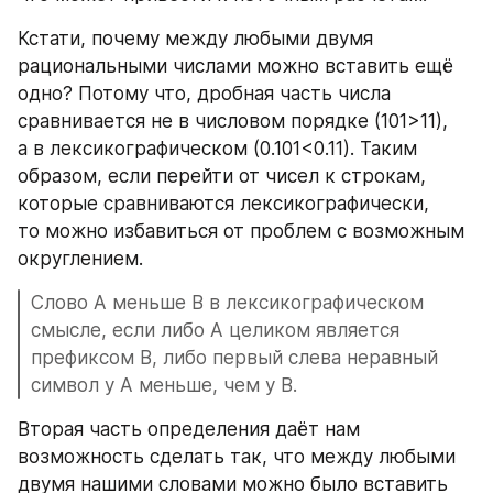
Кстати, почему между любыми двумя 
рациональными числами можно вставить ещё 
одно? Потому что, дробная часть числа 
сравнивается не в числовом порядке (101>11), 
а в лексикографическом (0.101<0.11). Таким 
образом, если перейти от чисел к строкам, 
которые сравниваются лексикографически, 
то можно избавиться от проблем с возможным 
округлением. 
Слово А меньше B в лексикографическом 
смысле, если либо А целиком является 
префиксом В, либо первый слева неравный 
символ у А меньше, чем у В.
Вторая часть определения даёт нам 
возможность сделать так, что между любыми 
двумя нашими словами можно было вставить 