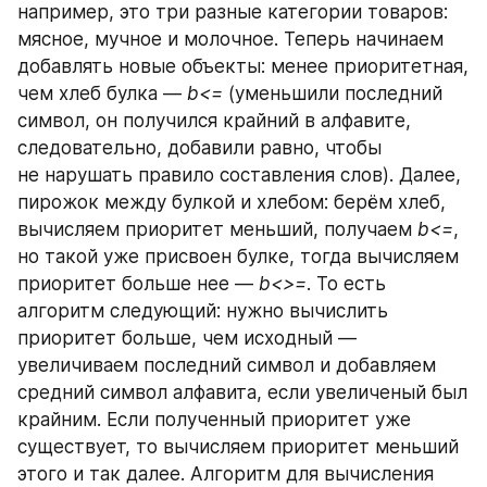
например, это три разные категории товаров: 
мясное, мучное и молочное. Теперь начинаем 
добавлять новые объекты: менее приоритетная, 
чем хлеб булка — 
b<=
 (уменьшили последний 
символ, он получился крайний в алфавите, 
следовательно, добавили равно, чтобы 
не нарушать правило составления слов). Далее, 
пирожок между булкой и хлебом: берём хлеб, 
вычисляем приоритет меньший, получаем 
b<=
, 
но такой уже присвоен булке, тогда вычисляем 
приоритет больше нее — 
b<>=
. То есть 
алгоритм следующий: нужно вычислить 
приоритет больше, чем исходный — 
увеличиваем последний символ и добавляем 
средний символ алфавита, если увеличеный был 
крайним. Если полученный приоритет уже 
существует, то вычисляем приоритет меньший 
этого и так далее. Алгоритм для вычисления 